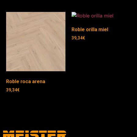
Roble orilla miel
39,34
€
Roble roca arena
39,34
€