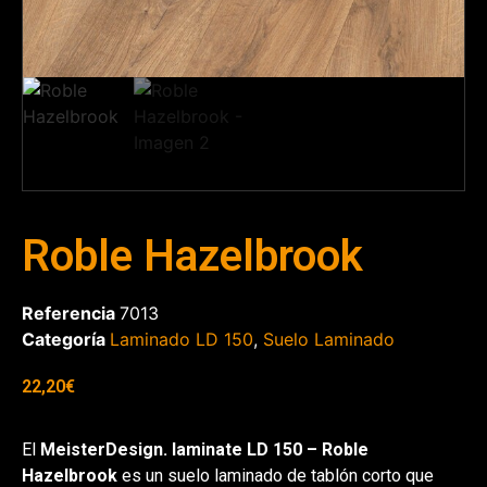
Roble Hazelbrook
Referencia
7013
Categoría
Laminado LD 150
,
Suelo Laminado
22,20
€
El
MeisterDesign. laminate LD 150 – Roble
Hazelbrook
es un suelo laminado de tablón corto que