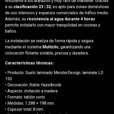
resistente a los arañazos y muy fácil de mantener. Gracias
a su
clasificación 23 | 32
, es apto para zonas domésticas
de uso intensivo y espacios comerciales de tráfico medio.
Además, su
resistencia al agua durante 4 horas
permite instalarlo con mayor tranquilidad en cocinas y
baños.
La instalación se realiza de forma rápida y segura
mediante el sistema
Multiclic
, garantizando una
colocación flotante estable, precisa y duradera.
Características técnicas:
• Producto: Suelo laminado MeisterDesign. laminate LD
150
• Decoración: Roble Hazelbrook
• Aspecto: imitación a madera
• Formato: tablón corto
• Medidas: 1 288 × 198 mm
• Espesor total: 8 mm