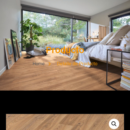
Producto
Home
Detalle de Producto