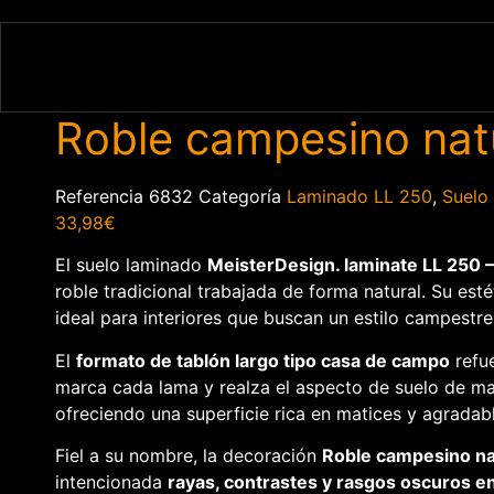
Roble campesino nat
Referencia
6832
Categoría
Laminado LL 250
,
Suelo
33,98
€
El suelo laminado
MeisterDesign. laminate LL 250 
roble tradicional trabajada de forma natural. Su est
ideal para interiores que buscan un estilo campestr
El
formato de tablón largo tipo casa de campo
refue
marca cada lama y realza el aspecto de suelo de ma
ofreciendo una superficie rica en matices y agradabl
Fiel a su nombre, la decoración
Roble campesino na
intencionada
rayas, contrastes y rasgos oscuros en