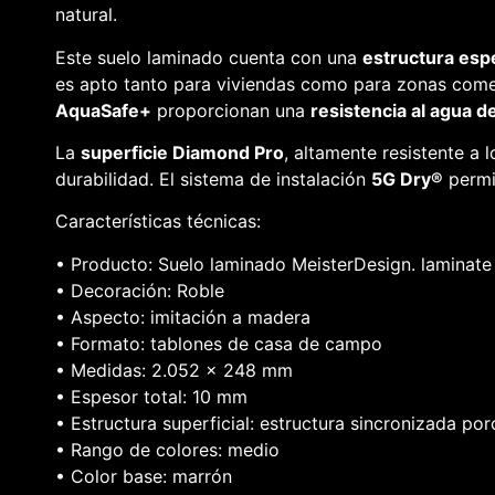
natural.
Este suelo laminado cuenta con una
estructura espe
es apto tanto para viviendas como para zonas come
AquaSafe+
proporcionan una
resistencia al agua d
La
superficie Diamond Pro
, altamente resistente a 
durabilidad. El sistema de instalación
5G Dry®
permit
Características técnicas:
• Producto: Suelo laminado MeisterDesign. laminate
• Decoración: Roble
• Aspecto: imitación a madera
• Formato: tablones de casa de campo
• Medidas: 2.052 × 248 mm
• Espesor total: 10 mm
• Estructura superficial: estructura sincronizada po
• Rango de colores: medio
• Color base: marrón