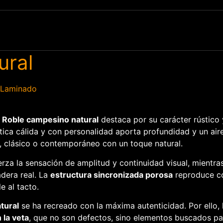
ural
 Laminado
– Roble campesino natural
destaca por su carácter rústico 
ética cálida y con personalidad aporta profundidad y un ai
e, clásico o contemporáneo con un toque natural.
rza la sensación de amplitud y continuidad visual, mientra
dera real. La
estructura sincronizada porosa
reproduce con
e al tacto.
tural
se ha recreado con la máxima autenticidad. Por ello, 
 la veta
, que no son defectos, sino elementos buscados par