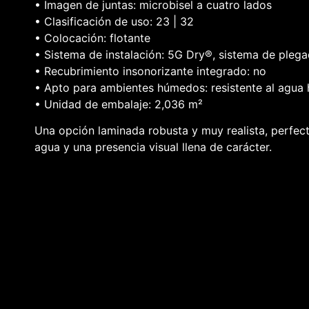
• Imagen de juntas: microbisel a cuatro lados
• Clasificación de uso: 23 | 32
• Colocación: flotante
• Sistema de instalación: 5G Dry®, sistema de pleg
• Recubrimiento insonorizante integrado: no
• Apto para ambientes húmedos: resistente al agua 
• Unidad de embalaje: 2,036 m²
Una opción laminada robusta y muy realista, perfecta
agua y una presencia visual llena de carácter.