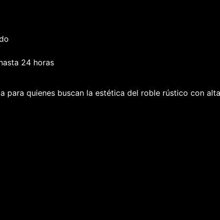
ado
hasta 24 horas
 para quienes buscan la estética del roble rústico con altas