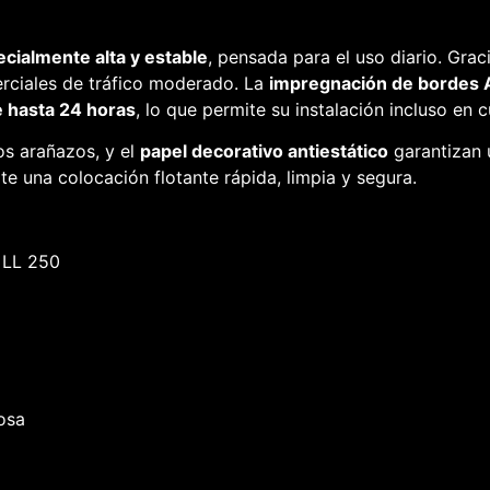
cialmente alta y estable
, pensada para el uso diario. Grac
rciales de tráfico moderado. La
impregnación de bordes
e hasta 24 horas
, lo que permite su instalación incluso en 
los arañazos, y el
papel decorativo antiestático
garantizan 
e una colocación flotante rápida, limpia y segura.
 LL 250
rosa