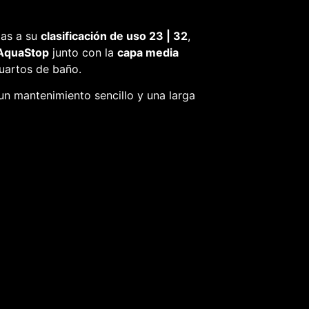
ias a su
clasificación de uso 23 | 32
,
 AquaStop
junto con la
capa media
cuartos de baño.
un mantenimiento sencillo y una larga