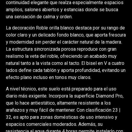
continuidad elegante que realza especialmente espacios
amplios, salones abiertos y estancias donde se busca
una sensación de calma y orden.
La decoración Roble orilla blanco destaca por su rango de
color claro y un delicado fondo blanco, que aporta frescura
y modernidad sin perder el carácter natural de la madera.
La estructura sincronizada porosa reproduce con gran
realismo la veta del roble, ofreciendo un acabado muy
natural tanto a la vista como al tacto. El bisel en V a cuatro
lados define cada tablón y aporta profundidad, evitando un
efecto plano incluso en tonos muy claros.
A nivel técnico, este suelo está preparado para el uso
diario más exigente. Incorpora la superficie Diamond Pro,
que lo hace antiestático, altamente resistente a los
arañazos y muy fácil de mantener. Con clasificación 23 |
32, es apto para zonas domésticas de uso intensivo y
espacios comerciales moderados. Además, su
resistencia al agua durante 4 horas permite instalarlo con