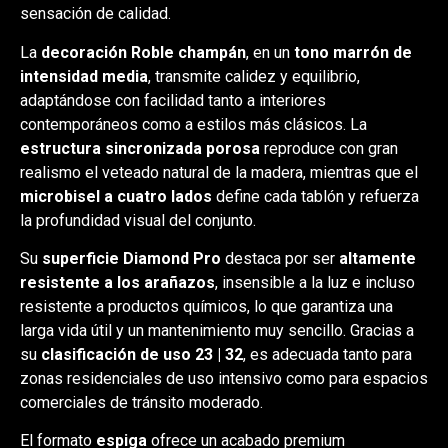
sensación de calidad.
La
decoración Roble champán
, en un
tono marrón de
intensidad media
, transmite calidez y equilibrio,
adaptándose con facilidad tanto a interiores
contemporáneos como a estilos más clásicos. La
estructura sincronizada porosa
reproduce con gran
realismo el veteado natural de la madera, mientras que el
microbisel a cuatro lados
define cada tablón y refuerza
la profundidad visual del conjunto.
Su
superficie Diamond Pro
destaca por ser
altamente
resistente a los arañazos
, insensible a la luz e incluso
resistente a productos químicos, lo que garantiza una
larga vida útil y un mantenimiento muy sencillo. Gracias a
su
clasificación de uso 23 | 32
, es adecuada tanto para
zonas residenciales de uso intensivo como para espacios
comerciales de tránsito moderado.
El formato
espiga
ofrece un acabado premium