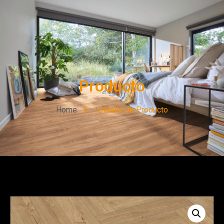
Producto
Home
Detalle de Producto