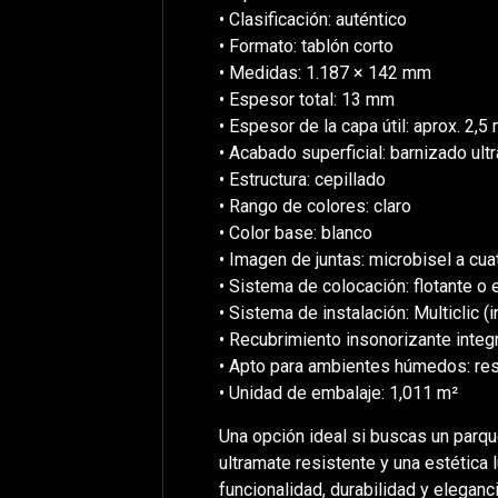
• Clasificación: auténtico
• Formato: tablón corto
• Medidas: 1.187 × 142 mm
• Espesor total: 13 mm
• Espesor de la capa útil: aprox. 2,
• Acabado superficial: barnizado ult
• Estructura: cepillado
• Rango de colores: claro
• Color base: blanco
• Imagen de juntas: microbisel a cua
• Sistema de colocación: flotante o 
• Sistema de instalación: Multiclic (
• Recubrimiento insonorizante integ
• Apto para ambientes húmedos: res
• Unidad de embalaje: 1,011 m²
Una opción ideal si buscas un parqu
ultramate resistente y una estétic
funcionalidad, durabilidad y eleganci