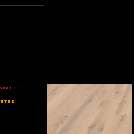
ramelo