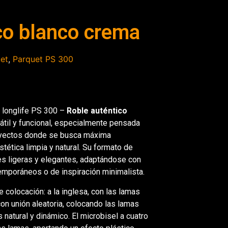
co blanco crema
et
,
Parquet PS 300
 longlife PS 300 –
Roble auténtico
átil y funcional, especialmente pensada
oyectos donde se busca máxima
stética limpia y natural. Su formato de
ies ligeras y elegantes, adaptándose con
temporáneos o de inspiración minimalista.
 colocación: a la inglesa, con las lamas
on unión aleatoria, colocando las lamas
 natural y dinámico. El microbisel a cuatro