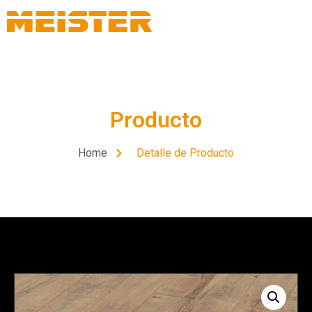
Producto
Home
Detalle de Producto