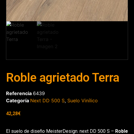
Roble agrietado Terra
Referencia
6439
Categoría
Next DD 500 S
,
Suelo Vinílico
42,28
€
El suelo de diseño MeisterDesign. next DD 500 S –
Roble