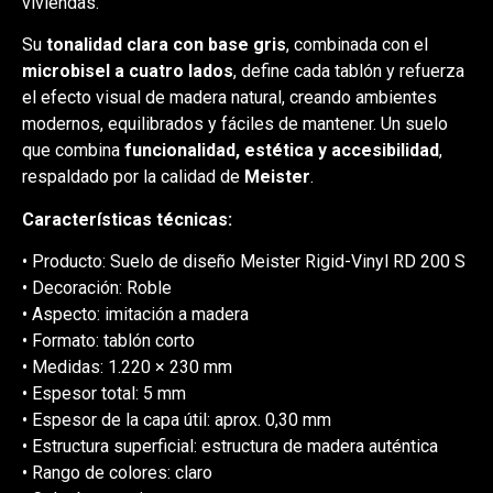
viviendas.
Su
tonalidad clara con base gris
, combinada con el
microbisel a cuatro lados
, define cada tablón y refuerza
el efecto visual de madera natural, creando ambientes
modernos, equilibrados y fáciles de mantener. Un suelo
que combina
funcionalidad, estética y accesibilidad
,
respaldado por la calidad de
Meister
.
Características técnicas:
• Producto: Suelo de diseño Meister Rigid-Vinyl RD 200 S
• Decoración: Roble
• Aspecto: imitación a madera
• Formato: tablón corto
• Medidas: 1.220 × 230 mm
• Espesor total: 5 mm
• Espesor de la capa útil: aprox. 0,30 mm
• Estructura superficial: estructura de madera auténtica
• Rango de colores: claro