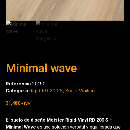
Minimal wave
Referencia
20190
Categoría
Rigid RD 200 S
,
Suelo Vinílico
31,48
€
+ IVA
El
suelo de diseño Meister Rigid-Vinyl RD 200 S –
Minimal Wave
es una solución versátil y equilibrada que