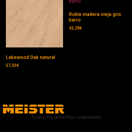
Roble madera vieja gris
barro
42,28
€
Lakewood Oak natural
57,03
€
Todos los derechos reservados