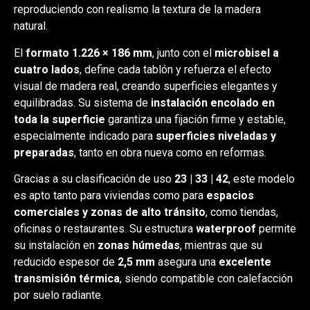
reproduciendo con realismo la textura de la madera
natural.
El
formato 1.226 × 186 mm
, junto con el
microbisel a
cuatro lados
, define cada tablón y refuerza el efecto
visual de madera real, creando superficies elegantes y
equilibradas. Su sistema de
instalación encolado en
toda la superficie
garantiza una fijación firme y estable,
especialmente indicado para
superficies niveladas y
preparadas
, tanto en obra nueva como en reformas.
Gracias a su clasificación de uso
23 | 33 | 42
, este modelo
es apto tanto para viviendas como para
espacios
comerciales y zonas de alto tránsito
, como tiendas,
oficinas o restaurantes. Su estructura
waterproof
permite
su instalación en
zonas húmedas
, mientras que su
reducido espesor de
2,5 mm
asegura una
excelente
transmisión térmica
, siendo compatible con calefacción
por suelo radiante.