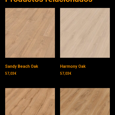
Sandy Beach Oak
Harmony Oak
57,03
€
57,03
€