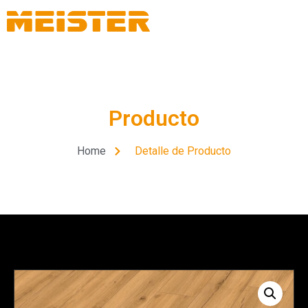
Producto
Home
Detalle de Producto