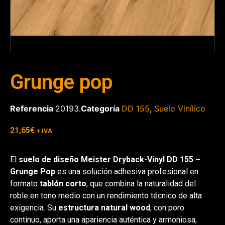
Grunge pop
Referencia
20193.
Categoría
DD 155
,
Suelo Vinílico
21,65
€
+ IVA
El
suelo de diseño Meister Dryback-Vinyl DD 155 –
Grunge Pop
es una solución adhesiva profesional en
formato
tablón corto
, que combina la naturalidad del
roble en tono medio con un rendimiento técnico de alta
exigencia. Su
estructura natural wood
, con poro
continuo, aporta una apariencia auténtica y armoniosa,