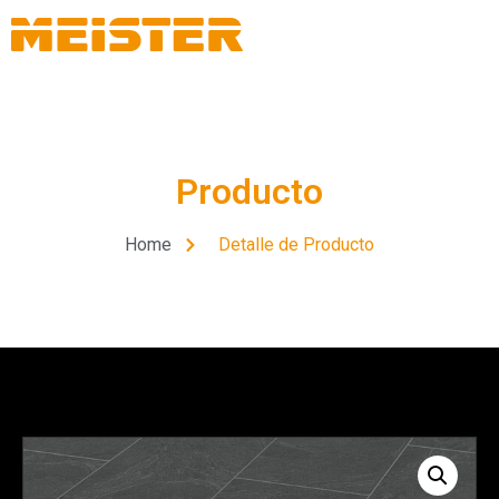
Producto
Home
Detalle de Producto