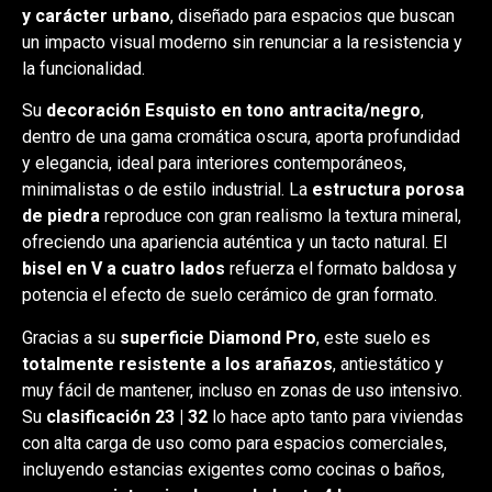
y carácter urbano
, diseñado para espacios que buscan
un impacto visual moderno sin renunciar a la resistencia y
la funcionalidad.
Su
decoración Esquisto en tono antracita/negro
,
dentro de una gama cromática oscura, aporta profundidad
y elegancia, ideal para interiores contemporáneos,
minimalistas o de estilo industrial. La
estructura porosa
de piedra
reproduce con gran realismo la textura mineral,
ofreciendo una apariencia auténtica y un tacto natural. El
bisel en V a cuatro lados
refuerza el formato baldosa y
potencia el efecto de suelo cerámico de gran formato.
Gracias a su
superficie Diamond Pro
, este suelo es
totalmente resistente a los arañazos
, antiestático y
muy fácil de mantener, incluso en zonas de uso intensivo.
Su
clasificación 23 | 32
lo hace apto tanto para viviendas
con alta carga de uso como para espacios comerciales,
incluyendo estancias exigentes como cocinas o baños,