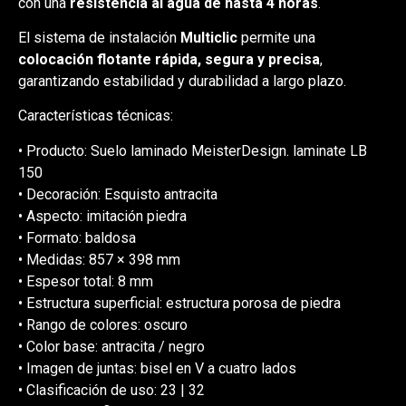
con una
resistencia al agua de hasta 4 horas
.
El sistema de instalación
Multiclic
permite una
colocación flotante rápida, segura y precisa
,
garantizando estabilidad y durabilidad a largo plazo.
Características técnicas:
• Producto: Suelo laminado MeisterDesign. laminate LB
150
• Decoración: Esquisto antracita
• Aspecto: imitación piedra
• Formato: baldosa
• Medidas: 857 × 398 mm
• Espesor total: 8 mm
• Estructura superficial: estructura porosa de piedra
• Rango de colores: oscuro
• Color base: antracita / negro
• Imagen de juntas: bisel en V a cuatro lados
• Clasificación de uso: 23 | 32