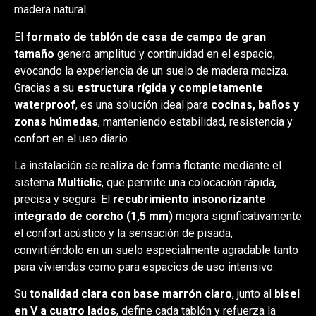
madera natural.
El
formato de tablón de casa de campo de gran
tamaño
genera amplitud y continuidad en el espacio,
evocando la experiencia de un suelo de madera maciza.
Gracias a su
estructura rígida y completamente
waterproof
, es una solución ideal para
cocinas, baños y
zonas húmedas
, manteniendo estabilidad, resistencia y
confort en el uso diario.
La instalación se realiza de forma flotante mediante el
sistema
Multiclic
, que permite una colocación rápida,
precisa y segura. El
recubrimiento insonorizante
integrado de corcho (1,5 mm)
mejora significativamente
el confort acústico y la sensación de pisada,
convirtiéndolo en un suelo especialmente agradable tanto
para viviendas como para espacios de uso intensivo.
Su
tonalidad clara con base marrón claro
, junto al
bisel
en V a cuatro lados
, define cada tablón y refuerza la