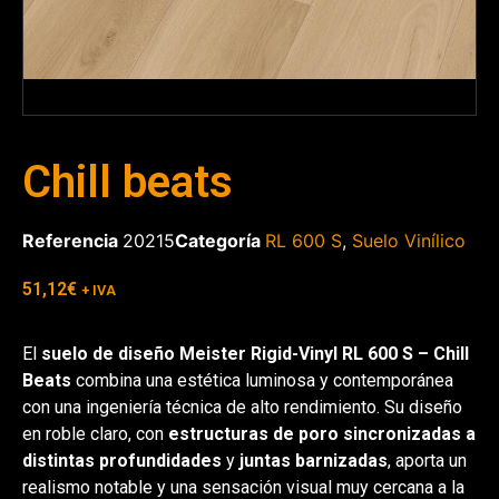
Chill beats
Referencia
20215
Categoría
RL 600 S
,
Suelo Vinílico
51,12
€
+ IVA
El
suelo de diseño Meister Rigid-Vinyl RL 600 S – Chill
Beats
combina una estética luminosa y contemporánea
con una ingeniería técnica de alto rendimiento. Su diseño
en roble claro, con
estructuras de poro sincronizadas a
distintas profundidades
y
juntas barnizadas
, aporta un
realismo notable y una sensación visual muy cercana a la