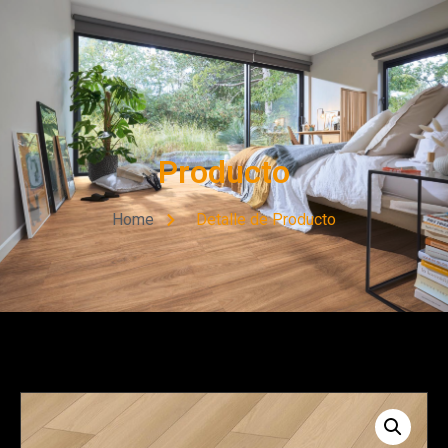
Producto
Home
Detalle de Producto