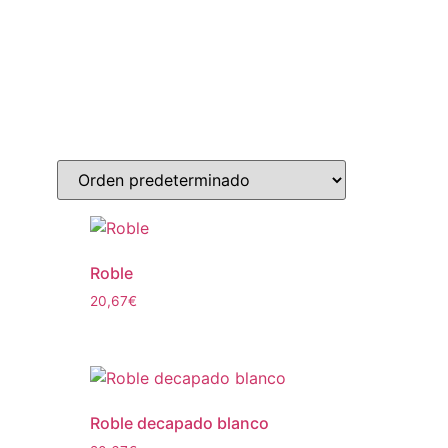
Roble
20,67
€
Roble decapado blanco