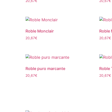
20,67
€
20,67
€
Roble Monclair
Roble
20,67
€
20,67
€
Roble puro marcante
Roble 
20,67
€
20,67
€