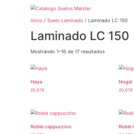
Inicio
/
Suelo Laminado
/ Laminado LC 150
Laminado LC 150
Mostrando 1–16 de 17 resultados
Haya
Nogal
20,67
€
20,67
€
Roble cappuccino
Roble