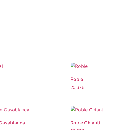
Roble
20,67
€
 Casablanca
Roble Chianti