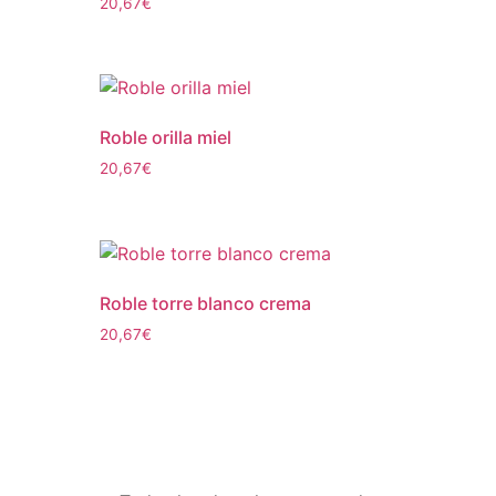
20,67
€
Roble orilla miel
20,67
€
Roble torre blanco crema
20,67
€